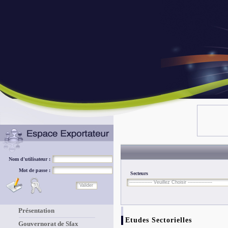
Nom d'utilisateur :
Mot de passe :
Secteurs
Présentation
Etudes Sectorielles
Gouvernorat de Sfax