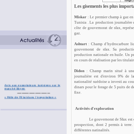
Les gisements les plus importa
Miskar
: Le premier champ à gaz en
Tunisia . La
production journalière 
côte de gouvernorat de sfax, représ
gaz.
Ashtart
: Champ d’hydrocarbure liq
gouvernorat de sfax. Sa producti
production nationale en huile. Un
en cours de réalisation par les titula
Didon
: Champ marin situé à une
journalière est d'environ 9% de la
nationalité suédoise a investi au co
dinars pour le forage de 5 puits de 
fixe.
Activités d'exploration
Le gouvernorat de Sfax est 
prospection, dont 2 permis à terre.
différentes natinalités.