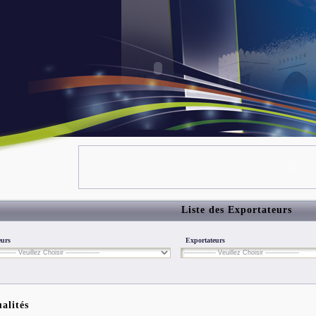
Liste des Exportateurs
eurs
Exportateurs
alités